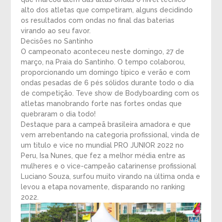
alto dos atletas que competiram, alguns decidindo
os resultados com ondas no final das baterias
virando ao seu favor.
Decisões no Santinho
O campeonato aconteceu neste domingo, 27 de
março, na Praia do Santinho. O tempo colaborou,
proporcionando um domingo típico e verão e com
ondas pesadas de 6 pés sólidos durante todo o dia
de competição. Teve show de Bodyboarding com os
atletas manobrando forte nas fortes ondas que
quebraram o dia todo!
Destaque para a campeã brasileira amadora e que
vem arrebentando na categoria profissional, vinda de
um titulo e vice no mundial PRO JUNIOR 2022 no
Peru, Isa Nunes, que fez a melhor média entre as
mulheres e o vice-campeão catarinense profissional
Luciano Souza, surfou muito virando na última onda e
levou a etapa novamente, disparando no ranking
2022.