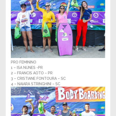
PRO FEMININO
1 – ISA NUNES -PR
2 – FRANCIS AOTO – PR
3 – CRISTIANE FONTOURA – SC
4 – NAIARA STRINGHINI – SC