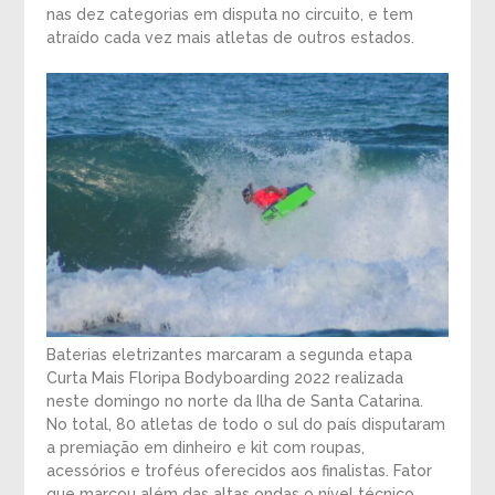
nas dez categorias em disputa no circuito, e tem
atraído cada vez mais atletas de outros estados.
Baterias eletrizantes marcaram a segunda etapa
Curta Mais Floripa Bodyboarding 2022 realizada
neste domingo no norte da Ilha de Santa Catarina.
No total, 80 atletas de todo o sul do país disputaram
a premiação em dinheiro e kit com roupas,
acessórios e troféus oferecidos aos finalistas. Fator
que marcou além das altas ondas o nível técnico