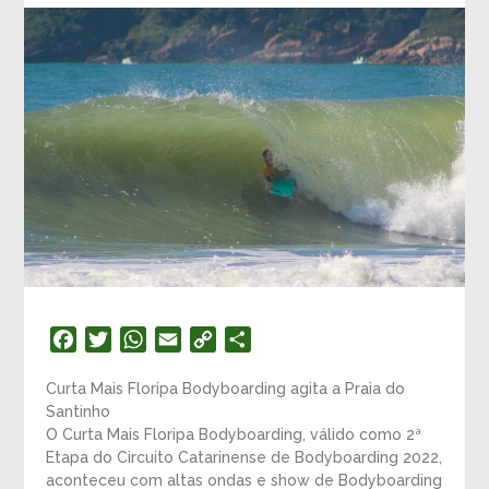
Facebook
Twitter
WhatsApp
Email
Copy
Compartilhar
Link
Curta Mais Floripa Bodyboarding agita a Praia do
Santinho
O Curta Mais Floripa Bodyboarding, válido como 2ª
Etapa do Circuito Catarinense de Bodyboarding 2022,
aconteceu com altas ondas e show de Bodyboarding