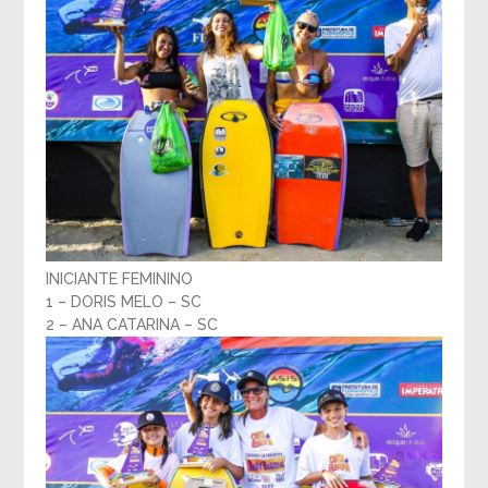
INICIANTE FEMININO
1 – DORIS MELO – SC
2 – ANA CATARINA – SC