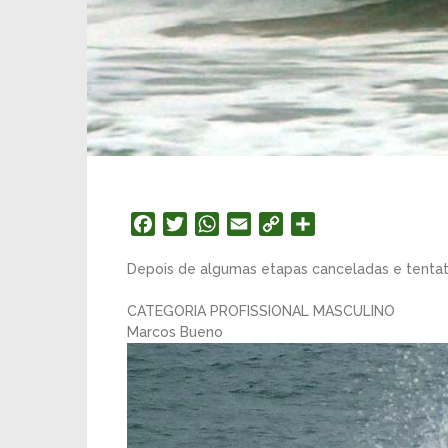
Facebook
Twitter
WhatsApp
Email
Copy
Compartilhar
Link
Depois de algumas etapas canceladas e tentat
CATEGORIA PROFISSIONAL MASCULINO
Marcos Bueno