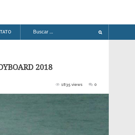
TATO
DYBOARD 2018
1835 views
0