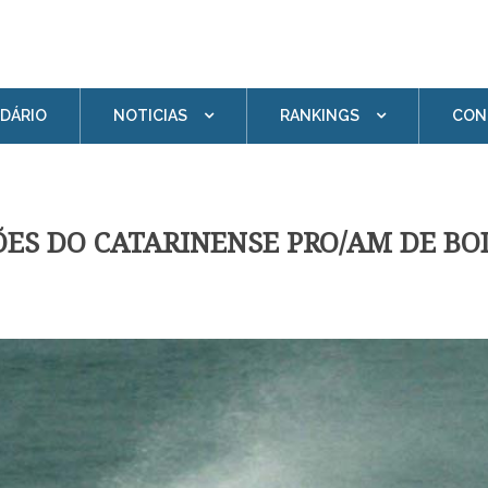
boarding
DÁRIO
NOTICIAS
RANKINGS
CON
ÕES DO CATARINENSE PRO/AM DE BO