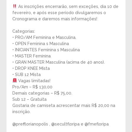
As inscrições encerrarão, sem exceções, dia 10 de
fevereiro, e após esse período divulgaremos o
Cronograma e daremos mais informações!
Categorias:
• PRO/AM Feminina e Masculina.
• OPEN Feminina s Masculina
• INICIANTES Feminina s Masculina
• MASTER Feminina
• GRAN MASTER Masculina (acima de 40 anos).
• DROP KNEE Mista
• SUB 12 Mista
Vagas limitadas!
Pro/Am – R$ 130,00
Demais categorias – R$ 75,00.
Sub 12 – Gratuita
Gostaria de camiseta acrescentar mais R$ 20,00 na
inscrição.
@prefflorianopolis , @secultfloripa e @fmefloripa